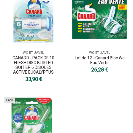
WC ET JAVEL
WC ET JAVEL
CANARD - PACK DE 10
Lot de 12 - Canard Bloc Wc
FRESH DISC BLISTER
Eau Verte
BOITIER 6 DISQUES
26,28 €
ACTIVE EUCALYPTUS
33,90 €
Pack