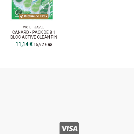
Rupture de stock
WC ET JAVEL
CANARD - PACK DE 8 1
BLOC ACTIVE CLEAN PIN
11,14 €
15,92 €