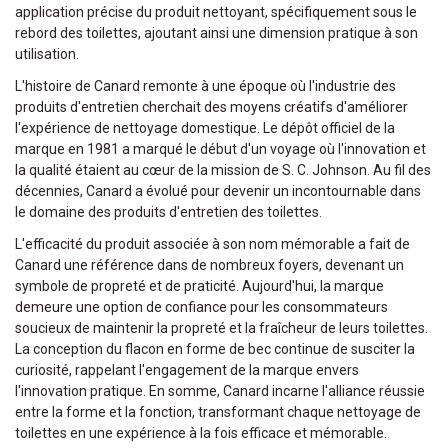
application précise du produit nettoyant, spécifiquement sous le
rebord des toilettes, ajoutant ainsi une dimension pratique à son
utilisation.
L'histoire de Canard remonte à une époque où l'industrie des
produits d'entretien cherchait des moyens créatifs d'améliorer
l'expérience de nettoyage domestique. Le dépôt officiel de la
marque en 1981 a marqué le début d'un voyage où l'innovation et
la qualité étaient au cœur de la mission de S. C. Johnson. Au fil des
décennies, Canard a évolué pour devenir un incontournable dans
le domaine des produits d'entretien des toilettes.
L'efficacité du produit associée à son nom mémorable a fait de
Canard une référence dans de nombreux foyers, devenant un
symbole de propreté et de praticité. Aujourd'hui, la marque
demeure une option de confiance pour les consommateurs
soucieux de maintenir la propreté et la fraîcheur de leurs toilettes.
La conception du flacon en forme de bec continue de susciter la
curiosité, rappelant l'engagement de la marque envers
l'innovation pratique. En somme, Canard incarne l'alliance réussie
entre la forme et la fonction, transformant chaque nettoyage de
toilettes en une expérience à la fois efficace et mémorable.