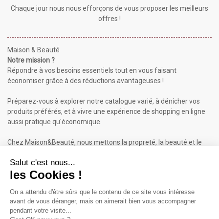
Chaque jour nous nous efforçons de vous proposer les meilleurs
offres !
Maison & Beauté
Notre mission ?
Répondre à vos besoins essentiels tout en vous faisant
économiser grâce à des réductions avantageuses !
Préparez-vous à explorer notre catalogue varié, à dénicher vos
produits préférés, et à vivre une expérience de shopping en ligne
aussi pratique qu'économique.
Chez Maison&Beauté, nous mettons la propreté, la beauté et le
bien-être à portée de clic !
Maison & Beauté : Informations
À propos de nous
Mentions légales
Conditions générales de vente (CGV)
Plan du site
Contactez-nous