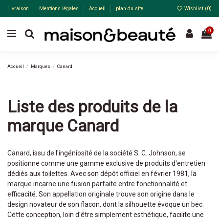
Livraison
Mentions légales
Accueil
plan du site
Wishlist (
0
)
0
Accueil
Marques
Canard
Liste des produits de la
marque Canard
Canard, issu de l'ingéniosité de la société S. C. Johnson, se
positionne comme une gamme exclusive de produits d'entretien
dédiés aux toilettes. Avec son dépôt officiel en février 1981, la
marque incarne une fusion parfaite entre fonctionnalité et
efficacité. Son appellation originale trouve son origine dans le
design novateur de son flacon, dont la silhouette évoque un bec.
Cette conception, loin d'être simplement esthétique, facilite une