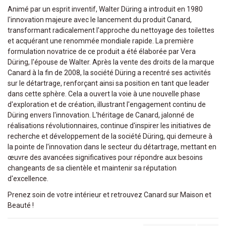
Animé par un esprit inventif, Walter Düring a introduit en 1980
l'innovation majeure avec le lancement du produit Canard,
transformant radicalement l'approche du nettoyage des toilettes
et acquérant une renommée mondiale rapide. La première
formulation novatrice de ce produit a été élaborée par Vera
Düring, l'épouse de Walter. Après la vente des droits de la marque
Canard à la fin de 2008, la société Düring a recentré ses activités
sur le détartrage, renforçant ainsi sa position en tant que leader
dans cette sphère. Cela a ouvert la voie à une nouvelle phase
d'exploration et de création, illustrant l'engagement continu de
Düring envers l'innovation. L'héritage de Canard, jalonné de
réalisations révolutionnaires, continue d'inspirer les initiatives de
recherche et développement de la société Düring, qui demeure à
la pointe de l'innovation dans le secteur du détartrage, mettant en
œuvre des avancées significatives pour répondre aux besoins
changeants de sa clientèle et maintenir sa réputation
d'excellence.
Prenez soin de votre intérieur et retrouvez Canard sur Maison et
Beauté !