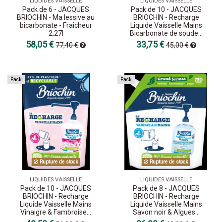
LIQUIDES VAISSELLE
LIQUIDES VAISSELLE
Pack de 6 - JACQUES
Pack de 10 - JACQUES
BRIOCHIN - Ma lessive au
BRIOCHIN - Recharge
bicarbonate - Fraicheur
Liquide Vaisselle Mains
2,27l
Bicarbonate de soude...
58,05 €
33,75 €
77,40 €
45,00 €
Pack
Pack
Rupture de stock
Rupture de stock
LIQUIDES VAISSELLE
LIQUIDES VAISSELLE
Pack de 10 - JACQUES
Pack de 8 - JACQUES
BRIOCHIN - Recharge
BRIOCHIN - Recharge
Liquide Vaisselle Mains
Liquide Vaisselle Mains
Vinaigre & Fambroise...
Savon noir & Algues...