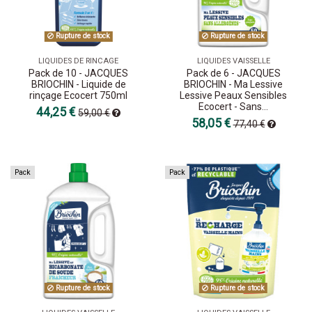
Rupture de stock
Rupture de stock
LIQUIDES DE RINCAGE
LIQUIDES VAISSELLE
Pack de 10 - JACQUES
Pack de 6 - JACQUES
BRIOCHIN - Liquide de
BRIOCHIN - Ma Lessive
rinçage Ecocert 750ml
Lessive Peaux Sensibles
Ecocert - Sans...
44,25 €
59,00 €
58,05 €
77,40 €
Pack
Pack
Rupture de stock
Rupture de stock