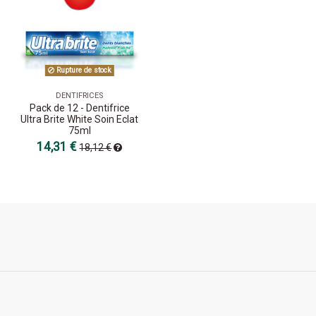
Rupture de stock
DENTIFRICES
Pack de 12 - Dentifrice
Ultra Brite White Soin Eclat
75ml
14,31 €
18,12 €