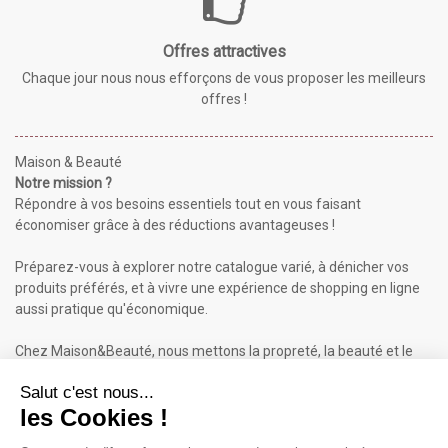
Offres attractives
Chaque jour nous nous efforçons de vous proposer les meilleurs
offres !
Maison & Beauté
Notre mission ?
Répondre à vos besoins essentiels tout en vous faisant
économiser grâce à des réductions avantageuses !
Préparez-vous à explorer notre catalogue varié, à dénicher vos
produits préférés, et à vivre une expérience de shopping en ligne
aussi pratique qu'économique.
Chez Maison&Beauté, nous mettons la propreté, la beauté et le
bien-être à portée de clic !
Maison & Beauté : Informations
À propos de nous
Mentions légales