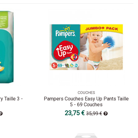
COUCHES
Taille 3 -
Pampers Couches Easy Up Pants Taille
5 - 69 Couches
23,75 €
35,99 €