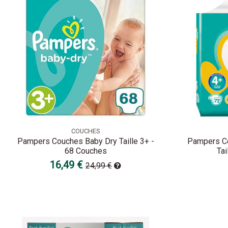
COUCHES
Pampers Couches Baby Dry Taille 3+ -
Pampers Co
68 Couches
Tai
16,49 €
24,99 €