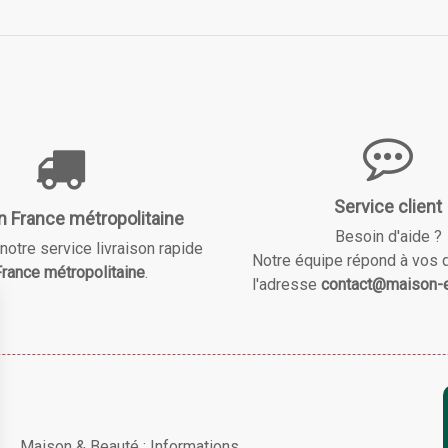
Service client
n France métropolitaine
Besoin d'aide ?
notre service livraison rapide
Notre équipe répond à vos 
rance métropolitaine
.
l'adresse
contact@maison-e
Maison & Beauté : Informations