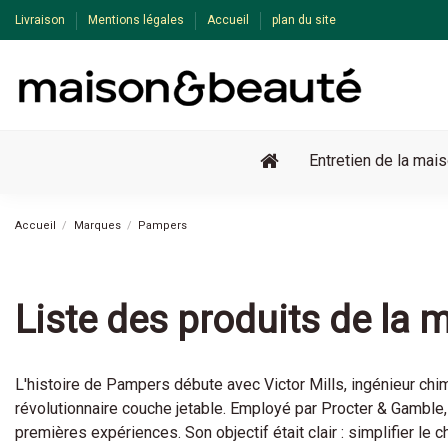
Livraison
Mentions légales
Accueil
plan du site
Entretien de la mai
Accueil
Marques
Pampers
Liste des produits de la
L'histoire de Pampers débute avec Victor Mills, ingénieur chi
révolutionnaire couche jetable. Employé par Procter & Gambl
premières expériences. Son objectif était clair : simplifier le