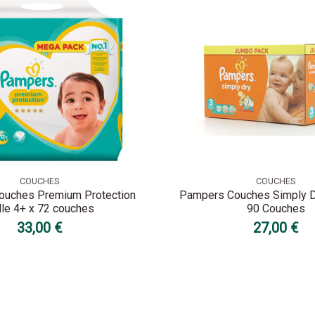
COUCHES
COUCHES
uches Premium Protection
Pampers Couches Simply Dry
lle 4+ x 72 couches
90 Couches
33,00 €
27,00 €