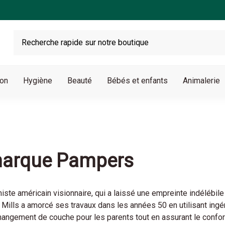
son
Hygiène
Beauté
Bébés et enfants
Animalerie
 marque Pampers
miste américain visionnaire, qui a laissé une empreinte indélébil
e, Mills a amorcé ses travaux dans les années 50 en utilisant 
 changement de couche pour les parents tout en assurant le confor