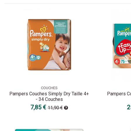
COUCHES
Pampers Couches Simply Dry Taille 4+
Pampers Co
- 34 Couches
7,85 €
2
11,90 €