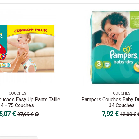
COUCHES
COUCHES
uches Easy Up Pants Taille
Pampers Couches Baby Dry 
4 - 75 Couches
34 Couches
5,07 €
7,92 €
37,99 €
12,00 €