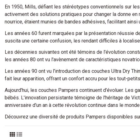
En 1950, Mills, défiant les stéréotypes conventionnels sur le
activement des solutions pratiques pour changer la donne en m
nourrice, étaient munies de bandes adhésives, facilitant ainsi 
Les années 60 furent marquées par la présentation réussie d
suscita une certaine confusion, les rendant difficiles à loca
Les décennies suivantes ont été témoins de l'évolution cons
les années 80 ont vu l'avènement de caractéristiques novatri
Les années 90 ont vu l'introduction des couches Ultra Dry Thin
fait leur apparition, offrant un confort accru pour les tout-petits
Aujourd'hui, les couches Pampers continuent d'évoluer. Les 
bébés. L'innovation persistante témoigne de l'héritage de Vict
anniversaire d'un an à cette révolution continue dans le monde
Découvrez une diversité de produits Pampers disponibles su