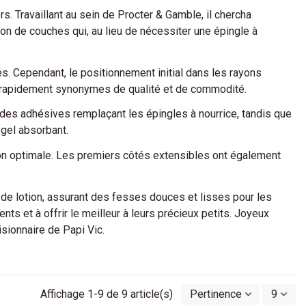
 Travaillant au sein de Procter & Gamble, il chercha
on de couches qui, au lieu de nécessiter une épingle à
 Cependant, le positionnement initial dans les rayons
ent rapidement synonymes de qualité et de commodité.
des adhésives remplaçant les épingles à nourrice, tandis que
 gel absorbant.
tion optimale. Les premiers côtés extensibles ont également
e lotion, assurant des fesses douces et lisses pour les
ts et à offrir le meilleur à leurs précieux petits. Joyeux
isionnaire de Papi Vic.
Affichage 1-9 de 9 article(s)
Pertinence
9