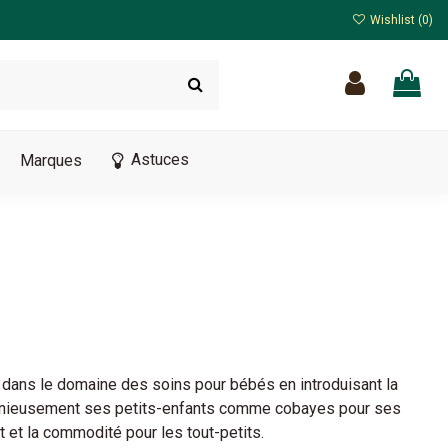
Wishlist (
0
)
Astuces
Marques
e dans le domaine des soins pour bébés en introduisant la
ingénieusement ses petits-enfants comme cobayes pour ses
t et la commodité pour les tout-petits.