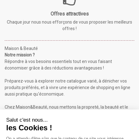
Offres attractives
Chaque jour nous nous efforçons de vous proposer les meilleurs
offres !
Maison & Beauté
Notre mission ?
Répondre à vos besoins essentiels tout en vous faisant
économiser grâce à des réductions avantageuses !
Préparez-vous à explorer notre catalogue varié, à dénicher vos
produits préférés, et à vivre une expérience de shopping en ligne
aussi pratique qu'économique.
Chez Maison&Beauté, nous mettons la propreté, la beauté et le
bien-être à portée de clic !
Maison & Beauté : Informations
À propos de nous
Mentions légales