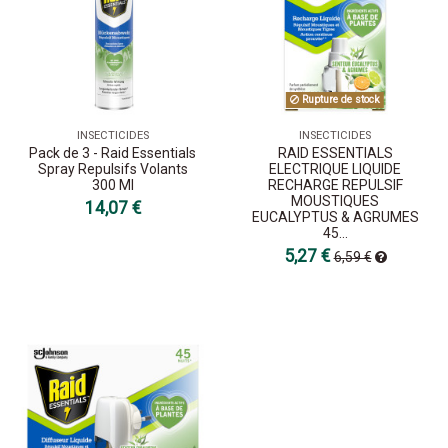
Rupture de stock
INSECTICIDES
INSECTICIDES
Pack de 3 - Raid Essentials
RAID ESSENTIALS
Spray Repulsifs Volants
ELECTRIQUE LIQUIDE
300 Ml
RECHARGE REPULSIF
MOUSTIQUES
14,07 €
EUCALYPTUS & AGRUMES
45...
5,27 €
6,59 €