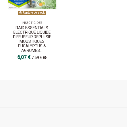
Rupture de stock
INSECTICIDES
RAID ESSENTIALS
ELECTRIQUE LIQUIDE
DIFFUSEUR REPULSIF
MOUSTIQUES
EUCALYPTUS &
AGRUMES...
6,07 €
7,59 €