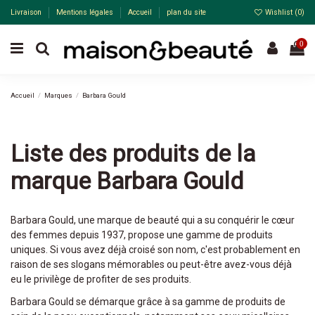
Livraison
Mentions légales
Accueil
plan du site
Wishlist (
0
)
0
Accueil
Marques
Barbara Gould
Liste des produits de la
marque Barbara Gould
Barbara Gould, une marque de beauté qui a su conquérir le cœur
des femmes depuis 1937, propose une gamme de produits
uniques. Si vous avez déjà croisé son nom, c'est probablement en
raison de ses slogans mémorables ou peut-être avez-vous déjà
eu le privilège de profiter de ses produits.
Barbara Gould se démarque grâce à sa gamme de produits de