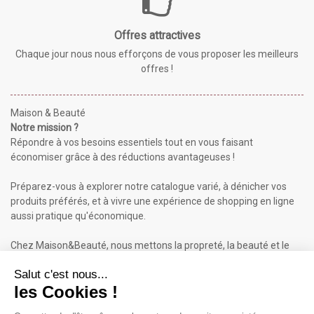
Offres attractives
Chaque jour nous nous efforçons de vous proposer les meilleurs
offres !
Maison & Beauté
Notre mission ?
Répondre à vos besoins essentiels tout en vous faisant
économiser grâce à des réductions avantageuses !
Préparez-vous à explorer notre catalogue varié, à dénicher vos
produits préférés, et à vivre une expérience de shopping en ligne
aussi pratique qu'économique.
Chez Maison&Beauté, nous mettons la propreté, la beauté et le
bien-être à portée de clic !
Maison & Beauté : Informations
À propos de nous
Mentions légales