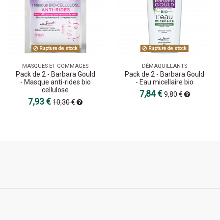
Rupture de stock
Rupture de stock
MASQUES ET GOMMAGES
DÉMAQUILLANTS
Pack de 2 - Barbara Gould
Pack de 2 - Barbara Gould
- Masque anti-rides bio
- Eau micellaire bio
cellulose
7,84 €
9,80 €
7,93 €
10,30 €