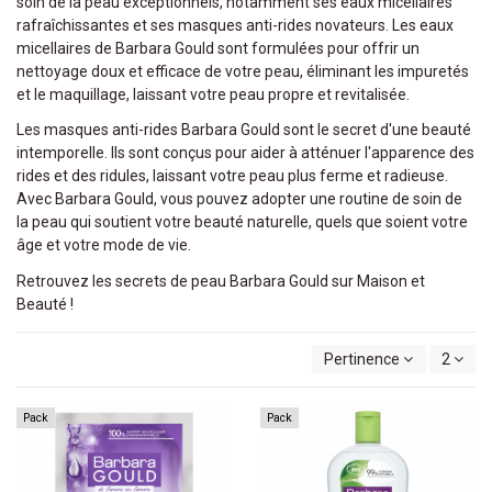
soin de la peau exceptionnels, notamment ses eaux micellaires
rafraîchissantes et ses masques anti-rides novateurs. Les eaux
micellaires de Barbara Gould sont formulées pour offrir un
nettoyage doux et efficace de votre peau, éliminant les impuretés
et le maquillage, laissant votre peau propre et revitalisée.
Les masques anti-rides Barbara Gould sont le secret d'une beauté
intemporelle. Ils sont conçus pour aider à atténuer l'apparence des
rides et des ridules, laissant votre peau plus ferme et radieuse.
Avec Barbara Gould, vous pouvez adopter une routine de soin de
la peau qui soutient votre beauté naturelle, quels que soient votre
âge et votre mode de vie.
Retrouvez les secrets de peau Barbara Gould sur Maison et
Beauté !
Pertinence
2
Pack
Pack