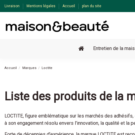
Livraison
Mentions légales
Accueil
plan du site
Entretien de la mai
Accueil
Marques
Loctite
Liste des produits de la 
LOCTITE, figure emblématique sur les marchés des adhésifs, d
à son engagement résolu envers l'innovation, la qualité et la 
Forte de décennies d'expérience, la marque LOCTITE est recon