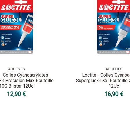
ADHESIFS
ADHESIFS
 - Colles Cyanoacrylates
Loctite - Colles Cyanoa
-3 Précision Max Bouteille
Superglue-3 Xxl Bouteille 
10G Blister 12Uc
12Uc
12,90 €
16,90 €