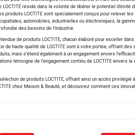
 LOCTITE réside dans la volonté de libérer le potentiel illimité d
es produits LOCTITE sont spécialement conçus pour relever les 
spatiales, automobiles, industrielles ou électroniques, la gamme 
ofondie des besoins de l'industrie.
endue de produits LOCTITE, chacun élaboré pour exceller dans d
ace de haute qualité de LOCTITE sont à votre portée, offrant des
duits, mais s'étend également à un engagement envers l'efficacit
ations témoigne de l'engagement continu de LOCTITE envers la sa
ection de produits LOCTITE, offrant ainsi un accès privilégié à d
OCTITE chez Maison & Beauté, et découvrez comment ces innovat