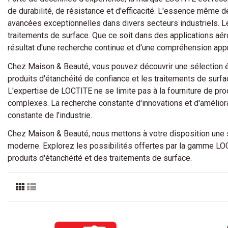
de durabilité, de résistance et d'efficacité. L'essence même de
avancées exceptionnelles dans divers secteurs industriels. L
traitements de surface. Que ce soit dans des applications aéro
résultat d'une recherche continue et d'une compréhension appr
Chez Maison & Beauté, vous pouvez découvrir une sélection ét
produits d'étanchéité de confiance et les traitements de surf
L'expertise de LOCTITE ne se limite pas à la fourniture de pro
complexes. La recherche constante d'innovations et d'amélior
constante de l'industrie.
Chez Maison & Beauté, nous mettons à votre disposition une sél
moderne. Explorez les possibilités offertes par la gamme L
produits d'étanchéité et des traitements de surface.