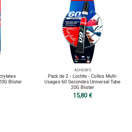
ADHESIFS
crylates
Pack de 2 - Loctite - Colles Multi-
20G Blister
Usages 60 Secondes Universal Tube
20G Blister
15,80 €