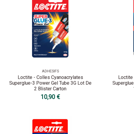
ADHESIFS
Loctite - Colles Cyanoacrylates
Loctite
Superglue-3 Power Gel Tube 3G Lot De
Superglue
2 Blister Carton
10,90 €