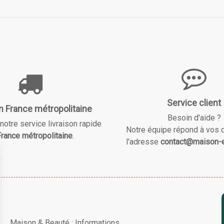
Service client
n France métropolitaine
Besoin d'aide ?
notre service livraison rapide
Notre équipe répond à vos 
rance métropolitaine
.
l'adresse
contact@maison-e
Maison & Beauté : Informations