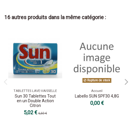
16 autres produits dans la même catégorie :
Rupture de stock
TABLETTES LAVE-VAISSELLE
Accueil
Sun 30 Tablettes Tout
Labello SUN SPF30 4,8G
en un Double Action
0,00 €
Citron
5,02 €
6,60 €