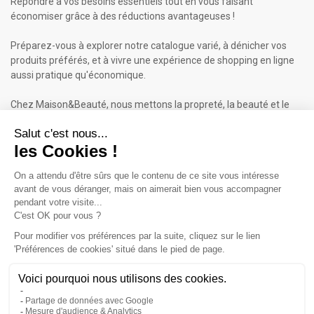
Répondre à vos besoins essentiels tout en vous faisant
économiser grâce à des réductions avantageuses !
Préparez-vous à explorer notre catalogue varié, à dénicher vos
produits préférés, et à vivre une expérience de shopping en ligne
aussi pratique qu'économique.
Chez Maison&Beauté, nous mettons la propreté, la beauté et le
bien-être à portée de clic !
Maison & Beauté : Informations
À propos de nous
Mentions légales
Conditions générales de vente (CGV)
Plan du site
Contactez-nous
Cliquez-ici pour modifier vos préférences en matière de cookies
Inscrivez-vous à notre Newsletter
ET RECEVEZ UN BON DE 5€*