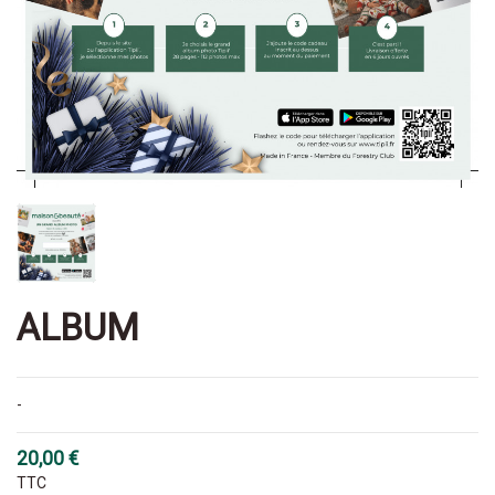
ALBUM
-
20,00 €
TTC