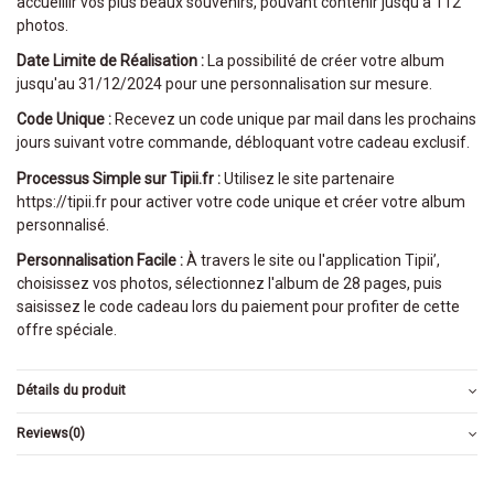
accueillir vos plus beaux souvenirs, pouvant contenir jusqu'à 112
photos.
Date Limite de Réalisation :
La possibilité de créer votre album
jusqu'au 31/12/2024 pour une personnalisation sur mesure.
Code Unique :
Recevez un code unique par mail dans les prochains
jours suivant votre commande, débloquant votre cadeau exclusif.
Processus Simple sur Tipii.fr :
Utilisez le site partenaire
https://tipii.fr pour activer votre code unique et créer votre album
personnalisé.
Personnalisation Facile :
À travers le site ou l'application Tipii’,
choisissez vos photos, sélectionnez l'album de 28 pages, puis
saisissez le code cadeau lors du paiement pour profiter de cette
offre spéciale.
Détails du produit
Reviews
(0)