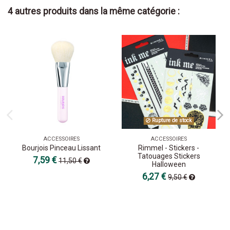
4 autres produits dans la même catégorie :
Rupture de stock
ACCESSOIRES
ACCESSOIRES
Bourjois Pinceau Lissant
Rimmel - Stickers -
Tatouages Stickers
7,59 €
11,50 €
Halloween
6,27 €
9,50 €