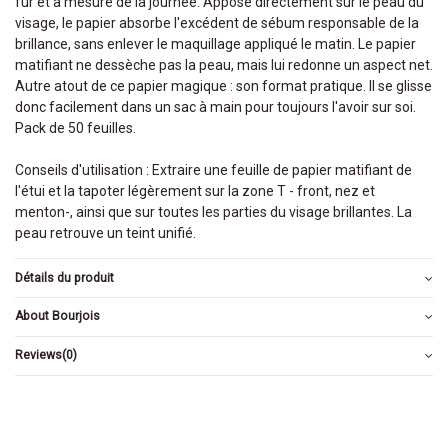
fur et à mesure de la journée. Apposé directement sur le peau du
visage, le papier absorbe l'excédent de sébum responsable de la
brillance, sans enlever le maquillage appliqué le matin. Le papier
matifiant ne dessèche pas la peau, mais lui redonne un aspect net.
Autre atout de ce papier magique : son format pratique. Il se glisse
donc facilement dans un sac à main pour toujours l'avoir sur soi.
Pack de 50 feuilles.
Conseils d'utilisation : Extraire une feuille de papier matifiant de
l'étui et la tapoter légèrement sur la zone T - front, nez et
menton-, ainsi que sur toutes les parties du visage brillantes. La
peau retrouve un teint unifié.
Détails du produit
About Bourjois
Reviews
(0)