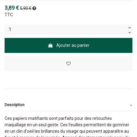
3,89 €
5,90 €
TTC
Ajouter au panier
Description
Ces papiers matifiants sont parfaits pour des retouches
maquillage en un seul geste. Ces feuilles permettent de gommer
en un clin d'oeil les brillances du visage qui peuvent apparaître au