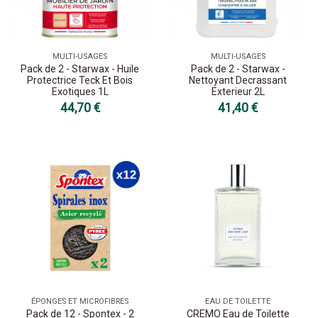
MULTI-USAGES
MULTI-USAGES
Pack de 2 - Starwax - Huile
Pack de 2 - Starwax -
Protectrice Teck Et Bois
Nettoyant Decrassant
Exotiques 1L
Exterieur 2L
44,70 €
41,40 €
ÉPONGES ET MICROFIBRES
EAU DE TOILETTE
Pack de 12 - Spontex - 2
CREMO Eau de Toilette