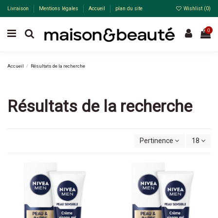
Livraison
Mentions légales
Accueil
plan du site
Wishlist (
0
)
0
Accueil
Résultats de la recherche
Résultats de la recherche
Pertinence
18