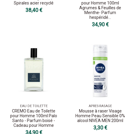
Spirales acier recyclé
pour Homme 100ml
Agrumes & Feuilles de
38,40 €
Menthe- Parfum
hespéridé...
34,90 €
EAU DE TOILETTE
APRES-RASAGE
CREMO Eau de Toilette
Mousse à raser Visage
pour Homme 100ml Palo
Homme Peau Sensible 0%
Santo - Parfum boisé -
alcool NIVEA MEN 200ml
Cadeau pour Homme
3,30 €
34,90 €