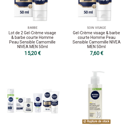
BARBE
SOIN VISAGE
Lot de 2 Gel-Crème visage
Gel-Crème visage & barbe
& barbe courte Homme
courte Homme Peau
Peau Sensible Camomille
Sensible Camomille NIVEA
NIVEA MEN 50ml
MEN 50ml
15,20 €
7,60 €
Rupture de stock